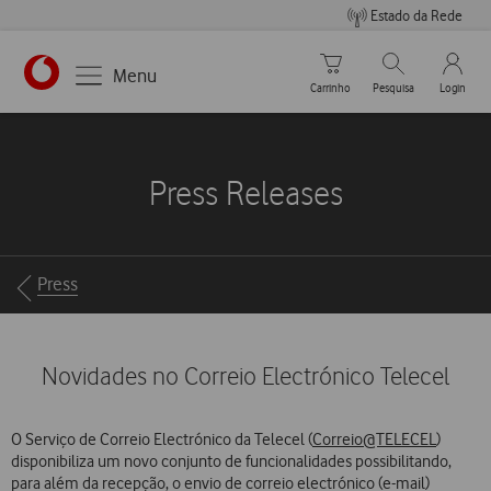
Estado da Rede
Carrinho de compras
Pesquisar
My Vo
Menu
Carrinho
Pesquisa
Login
https://www.vodafone.pt
Press Releases
Breadcrumbs
Press
Novidades no Correio Electrónico Telecel
O Serviço de Correio Electrónico da Telecel (
Correio@TELECEL
)
disponibiliza um novo conjunto de funcionalidades possibilitando,
para além da recepção, o envio de correio electrónico (e-mail)