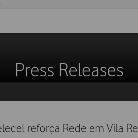
e
Press Releases
elecel reforça Rede em Vila Re