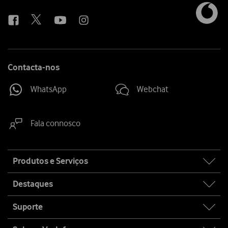
us
Contacta-nos
WhatsApp
Webchat
Fala connosco
Site
Produtos e Serviços
map
Destaques
Suporte