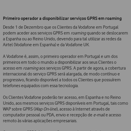
Primeiro operador a disponibilizar serviços GPRS em roaming
Desde 1 de Dezembro que os Clientes da Vodafone em Portugal
podem aceder aos serviços GPRS em
roaming
quando se deslocarem
a Espanha ou ao Reino Unido, devendo para tal utilizar as redes da
Airtel (Vodafone em Espanha) e da Vodafone UK.
A Vodafone é, assim, o primeiro operador em Portugal e um dos
primeiros em todo o mundo a disponibilizar aos seus Clientes o
acesso em
roaming
aos serviços GPRS. A partir de agora, a cobertura
internacional do serviço GPRS será alargada, de modo contínuo e
progressivo, ficando disponível a todos os Clientes que possuírem
telefones equipados com essa tecnologia.
Os Clientes Vodafone poderão ter acesso, em Espanha e no Reino
Unido, aos mesmos serviços GPRS disponíveis em Portugal, tais como
WAP sobre GPRS (
Wap On-line
), acesso à Internet através de
computador pessoal ou PDA, envio e recepção de
e-mail
e acesso
remoto às várias aplicações empresariais.