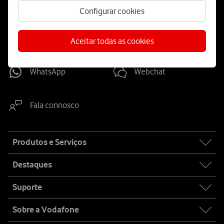
Configurar cookies
Aceitar todas as cookies
Contacta-nos
WhatsApp
Webchat
Fala connosco
Site
Produtos e Serviços
map
Destaques
Suporte
Sobre a Vodafone