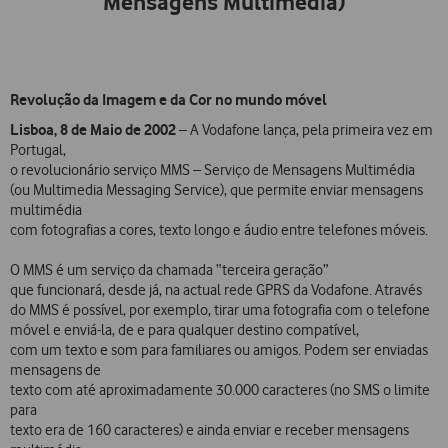
Mensagens Multimédia)
Revolução da Imagem e da Cor no mundo móvel
Lisboa, 8 de Maio de 2002
– A Vodafone lança, pela primeira vez em
Portugal,
o revolucionário serviço MMS – Serviço de Mensagens Multimédia
(ou Multimedia Messaging Service), que permite enviar mensagens
multimédia
com fotografias a cores, texto longo e áudio entre telefones móveis.
O MMS é um serviço da chamada “terceira geração”
que funcionará, desde já, na actual rede GPRS da Vodafone. Através
do MMS é possível, por exemplo, tirar uma fotografia com o telefone
móvel e enviá-la, de e para qualquer destino compatível,
com um texto e som para familiares ou amigos. Podem ser enviadas
mensagens de
texto com até aproximadamente 30.000 caracteres (no SMS o limite
para
texto era de 160 caracteres) e ainda enviar e receber mensagens