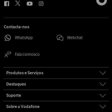
Contacta-nos
WhatsApp
Webchat
Fala connosco
Site
Produtos e Serviços
map
Destaques
Suporte
Sobre a Vodafone