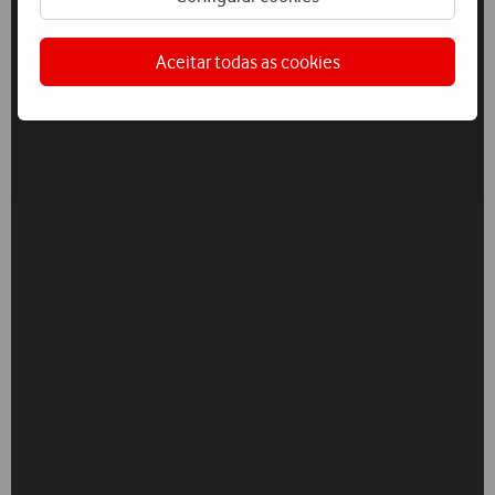
Aceitar todas as cookies