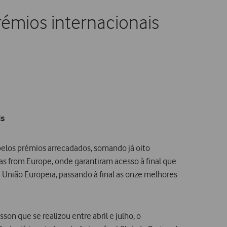
émios internacionais
is
elos prémios arrecadados, somando já oito
as from Europe, onde garantiram acesso à final que
 União Europeia, passando à final as onze melhores
n que se realizou entre abril e julho, o