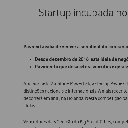
Startup incubada no
Pavnext acaba de vencer a semifinal do concurso
Desde dezembro de 2016, esta ideia de negó
Pavimento que desacelera veículos e gera e
Apoiada pelo Vodafone Power Lab, a startup Pavnext
distinções nacionais e internacionais. A mais recent
decorrerá em abril, na Holanda. Nesta competição pa
ideias.
Vencedores da 5.ª edição do Big Smart Cities, compe