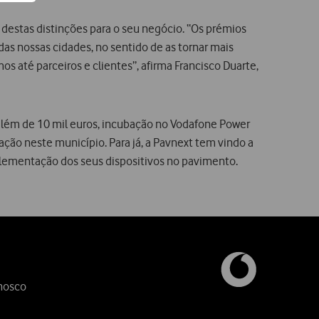
destas distinções para o seu negócio. “Os prémios
as nossas cidades, no sentido de as tornar mais
 até parceiros e clientes”, afirma Francisco Duarte,
, além de 10 mil euros, incubação no Vodafone Power
ão neste município. Para já, a Pavnext tem vindo a
mplementação dos seus dispositivos no pavimento.
nosco