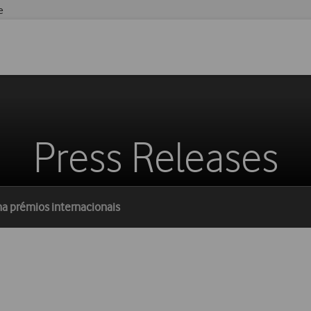
e
Press Releases
a prémios internacionais