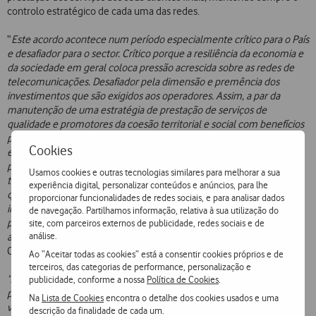
controlo estratégico de cada uma das redes.
“
Este acordo acontece num período especialmente crítico para o País
e desafiador para o sector. Crítico porque a resiliência da economia e
da sociedade em geral coloca pressão acrescida sobre as redes de
telecomunicações. Desafiador pela dimensão e premência dos
investimentos que são exigidos aos operadores. Assim, a par da
manutenção de uma estratégia de prestação de serviços de
qualidade e promotores da coesão territorial e social com benefícios
para os nossos clientes e para o País, exigem-se investimentos
Cookies
eficientes, sustentáveis e ecologicamente responsáveis. É nesta
perspetiva que o presente acordo visa fortalecer a plataforma
Usamos cookies e outras tecnologias similares para melhorar a sua
tecnológica a partir da qual são prestados serviços essenciais à vida
experiência digital, personalizar conteúdos e anúncios, para lhe
quotidiana, potenciando-se ainda o lançamento de serviços
proporcionar funcionalidades de redes sociais, e para analisar dados
inovadores, capazes de melhorar a qualidade de vida dos
de navegação. Partilhamos informação, relativa à sua utilização do
portugueses e/ou tornar modelos de negócio mais competitivos,
site, com parceiros externos de publicidade, redes sociais e de
análise.
acelerando a necessária transição digital do País”
, afirma Mário Vaz,
CEO da Vodafone.
Ao “Aceitar todas as cookies” está a consentir cookies próprios e de
terceiros, das categorias de performance, personalização e
“A partilha de redes nos moldes agora definidos responde
publicidade, conforme a nossa
Política de Cookies
.
positivamente aos desafios do atual contexto, oferecendo inegáveis
Na
Lista de Cookies
encontra o detalhe dos cookies usados e uma
vantagens na redução de impactos ambientais e dos custos de
descrição da finalidade de cada um.