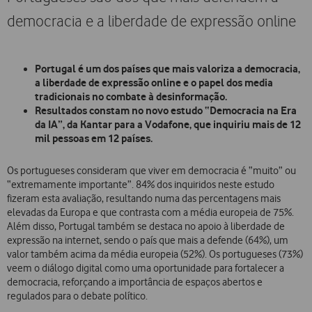
democracia e a liberdade de expressão online
Portugal é um dos países que mais valoriza a democracia,
a liberdade de expressão online e o papel dos media
tradicionais no combate à desinformação.
Resultados constam no novo estudo “Democracia na Era
da IA”, da Kantar para a Vodafone, que inquiriu mais de 12
mil pessoas em 12 países.
Os portugueses consideram que viver em democracia é “muito” ou
“extremamente importante”. 84% dos inquiridos neste estudo
fizeram esta avaliação, resultando numa das percentagens mais
elevadas da Europa e que contrasta com a média europeia de 75%.
Além disso, Portugal também se destaca no apoio à liberdade de
expressão na internet, sendo o país que mais a defende (64%), um
valor também acima da média europeia (52%). Os portugueses (73%)
veem o diálogo digital como uma oportunidade para fortalecer a
democracia, reforçando a importância de espaços abertos e
regulados para o debate político.