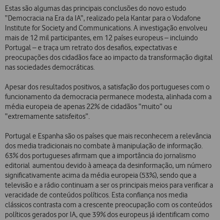
Estas são algumas das principais conclusões do novo estudo
“Democracia na Era da IA”, realizado pela Kantar para o Vodafone
Institute for Society and Communications. A investigação envolveu
mais de 12 mil participantes, em 12 países europeus – incluindo
Portugal – e traça um retrato dos desafios, expectativas e
preocupações dos cidadãos face ao impacto da transformação digital
nas sociedades democráticas.
Apesar dos resultados positivos, a satisfação dos portugueses com o
funcionamento da democracia permanece modesta, alinhada com a
média europeia de apenas 22% de cidadãos “muito” ou
“extremamente satisfeitos”.
Portugal e Espanha são os países que mais reconhecem a relevância
dos media tradicionais no combate à manipulação de informação.
63% dos portugueses afirmam que a importância do jornalismo
editorial aumentou devido à ameaça da desinformação, um número
significativamente acima da média europeia (53%), sendo que a
televisão e a rádio continuam a ser os principais meios para verificar a
veracidade de conteúdos políticos. Esta confiança nos media
clássicos contrasta com a crescente preocupação com os conteúdos
políticos gerados por IA, que 39% dos europeus já identificam como