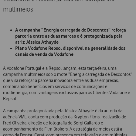
multimeios
A campanha “Energia carregada de Descontos” reforça
parceria entre as duas marcas e é protagonizada pela
atriz Jéssica Athayde
Plano Vodafone Repsol disponível na generalidade dos
canais de venda da Vodafone
A Vodafone Portugal e a Repsol lançam, esta terça-feira, uma
campanha multimeios sob o mote “Energia carregada de Descontos”
que visa reforçar a parceria inovadora entre as duas empresas,
combinando benefícios em serviços de comunicações e
multienergia, com vantagens exclusivas para os Clientes Vodafone e
Repsol.
A campanha protagonizada pela Jéssica Athayde é da autoria da
agência VML, conta com produção da Krypton Films, realização de
Fred Oliveira, direção de fotografia de Sergi Gallardo e
acompanhamento da Film Brokers. A estratégia de meios está a
cargo da Dentsu Carat, com presença em televisão e em múltiplas