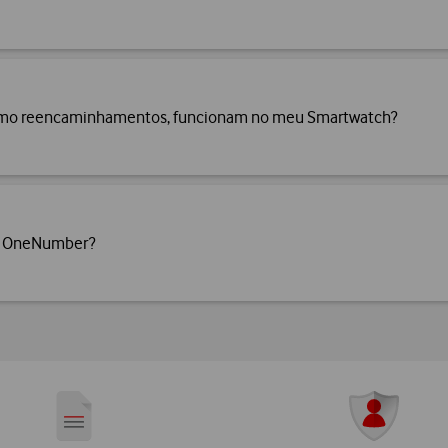
como reencaminhamentos, funcionam no meu Smartwatch?
ne OneNumber?