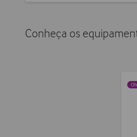
Conheça os equipament
Of