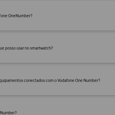
dafone OneNumber?
que posso usar no smartwatch?
 equipamentos conectados com o Vodafone One Number?
neNumber?