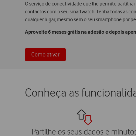
O serviço de conectividade que lhe permite partilhar 
contactos com o seu smartwatch. Tenha todas as co
qualquer lugar, mesmo sem o seu smartphone por pe
Aproveite 6 meses grátis na adesão e depois ape
Como ativar
Conheça as funcionali
Partilhe os seus dados e minuto