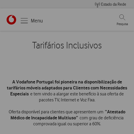
Estado da Rede
Pesqui
Menu
Pesquisa
Tarifários Inclusivos
A Vodafone Portugal foi pioneira na disponibilização de
tarifários móveis adaptados para Clientes com Necessidades
Especiais
e tem vindo a alargar este benefício à sua oferta de
pacotes TV, Internet e Voz Fixa.
“Atestado
Oferta disponível para clientes que apresentem um
Médico de Incapacidade Multiuso”
com grau de deficiência
comprovada igual ou superior a 60%.