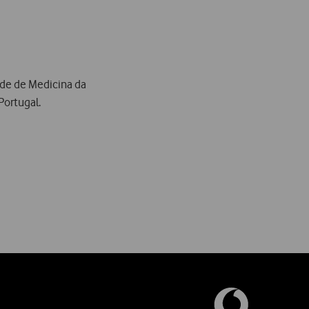
ade de Medicina da
ortugal.