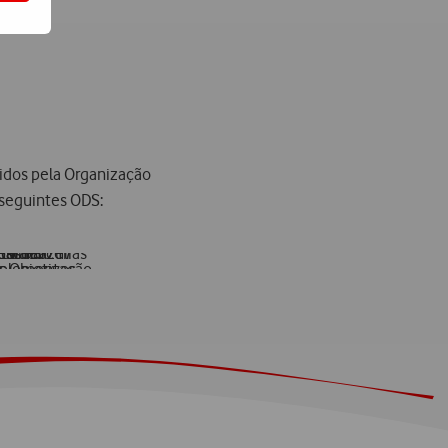
idos pela Organização
 seguintes ODS: