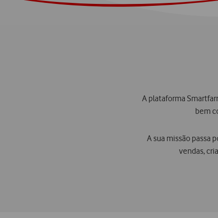
A plataforma Smartfar
bem co
A sua missão passa p
vendas, cri