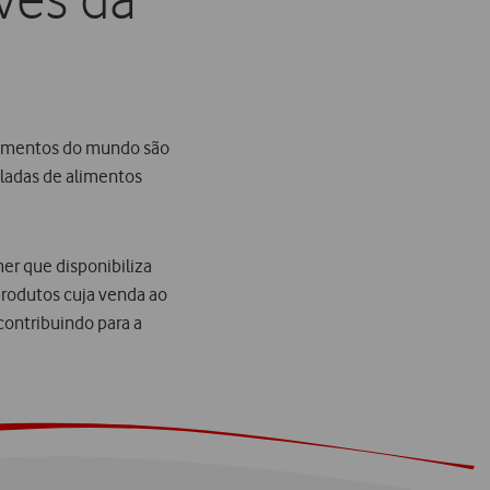
avés da
alimentos do mundo são
ladas de alimentos
er que disponibiliza
rodutos cuja venda ao
ontribuindo para a