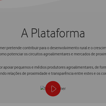
A Plataforma
mer pretende contribuir para o desenvolvimento rural e o cresci
mo potenciar os circuitos agroalimentares e mercados de proxi
or apoiar pequenos e médios produtores agroalimentares, de form
ando relações de proximidade e transparência entre estes e os c