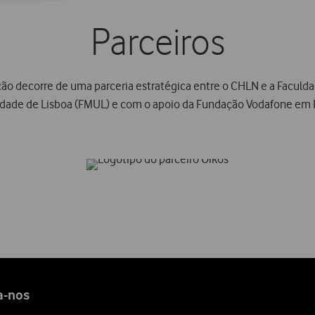
Parceiros
o decorre de uma parceria estratégica entre o CHLN e a Faculd
idade de Lisboa (FMUL) e com o apoio da Fundação Vodafone em P
a-nos