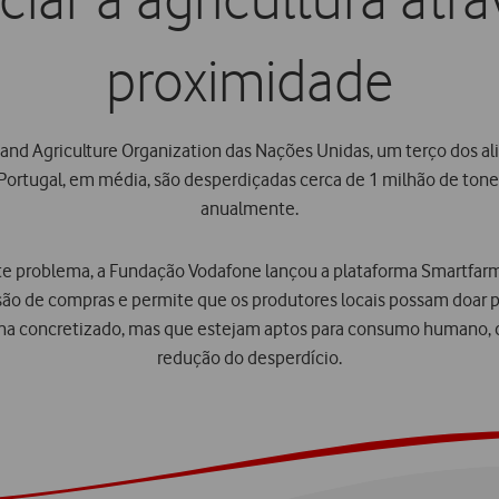
iar a agricultura atr
proximidade
and Agriculture Organization das Nações Unidas, um terço dos 
Portugal, em média, são desperdiçadas cerca de 1 milhão de tone
anualmente.
te problema, a Fundação Vodafone lançou a plataforma Smartfarm
ão de compras e permite que os produtores locais possam doar p
nha concretizado, mas que estejam aptos para consumo humano, c
redução do desperdício.