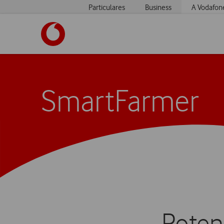
Particulares
Business
A Vodafon
SmartFarmer