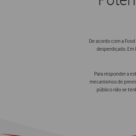
Potenc
De acordo com a Food 
desperdiçado. Em 
Para responder a es
mecanismos de previs
público não se te