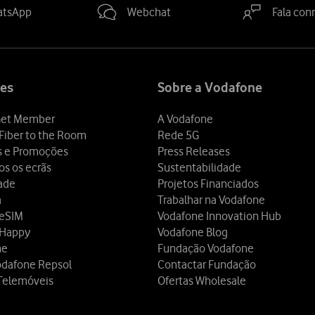
atsApp
Webchat
Fala con
es
Sobre a Vodafone
et Member
A Vodafone
Fiber to the Room
Rede 5G
s e Promoções
Press Releases
os os ecrãs
Sustentabilidade
dade
Projetos Financiados
a
Trabalhar na Vodafone
 eSIM
Vodafone Innovation Hub
 Happy
Vodafone Blog
ne
Fundação Vodafone
odafone Repsol
Contactar Fundação
Telemóveis
Ofertas Wholesale