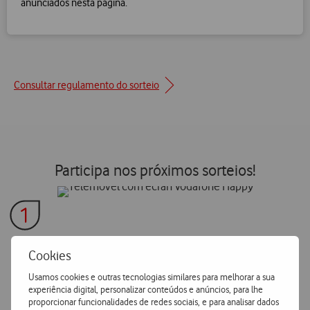
anunciados nesta página.
Consultar regulamento do sorteio
Participa nos próximos sorteios!
Acede à App My Vodafone
Cookies
Instala e faz login na tua App My Vodafone
Usamos cookies e outras tecnologias similares para melhorar a sua
experiência digital, personalizar conteúdos e anúncios, para lhe
proporcionar funcionalidades de redes sociais, e para analisar dados