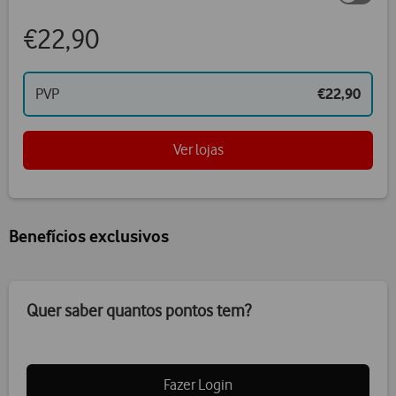
€22,90
PVP
€22,90
Ver lojas
Benefícios exclusivos
Quer saber quantos pontos tem?
Fazer Login