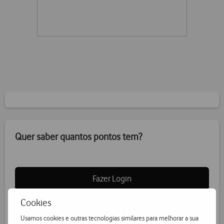
Quer saber quantos pontos tem?
Fazer Login
Cookies
Usamos cookies e outras tecnologias similares para melhorar a sua