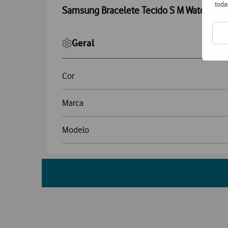
toda
Samsung Bracelete Tecido S M Watch 8
Geral
Cor
Marca
Modelo