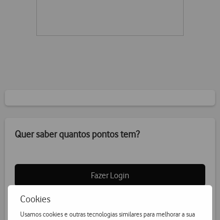
Quer saber quantos pontos tem?
Fazer Login
Cookies
Usamos cookies e outras tecnologias similares para melhorar a sua