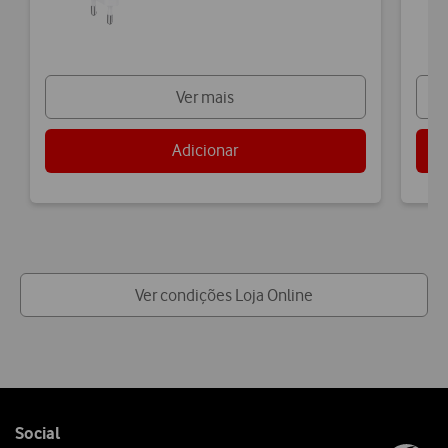
Ver mais
Adicionar
Ver condições Loja Online
Follow
Social