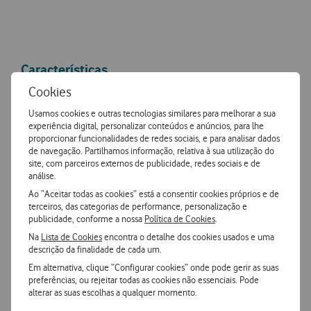
Características
Cookies
Accordeon
Mais Características
Usamos cookies e outras tecnologias similares para melhorar a sua
experiência digital, personalizar conteúdos e anúncios, para lhe
proporcionar funcionalidades de redes sociais, e para analisar dados
de navegação. Partilhamos informação, relativa à sua utilização do
site, com parceiros externos de publicidade, redes sociais e de
SAFE Protetor Camara Samsung S25 Ultra
análise.
Ao “Aceitar todas as cookies” está a consentir cookies próprios e de
terceiros, das categorias de performance, personalização e
Geral
publicidade, conforme a nossa
Política de Cookies
.
Na
Lista de Cookies
encontra o detalhe dos cookies usados e uma
descrição da finalidade de cada um.
Cor
Transparente
Em alternativa, clique “Configurar cookies” onde pode gerir as suas
preferências, ou rejeitar todas as cookies não essenciais. Pode
alterar as suas escolhas a qualquer momento.
Marca
SAFE