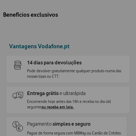
Benefícios exclusivos
Vantagens Vodafone.pt
14 dias para devoluções
Pode devolver gratuitamente qualquer produto numa das
nossas lojas ou CTT.
Entrega grátis
e ultrarápida
Encomende hoje antes das 16h e receba no dia útil
seguinte
ou receba em loja.
Pagamento
simples e seguro
Pague de forma segura com MBWay ou Cartão de Crédito.