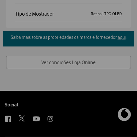
Tipo de Mostrador
Retina LTPO OLED
Saiba mais sobre as propriedades da marca e fornecedor
aqui
.
Ver condições Loja Online
Follow
Social
us