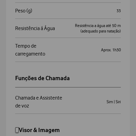
Peso (g)
33
Resistência a água até 50 m
Resistência á Água
(adequado para natação)
Tempo de
Aprox. 1h30
carregamento
Funções de Chamada
Chamada e Assistente
Sim | Siri
de voz
Visor & Imagem