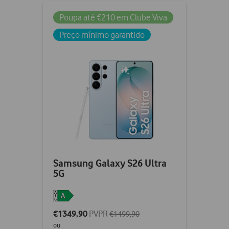
ticked
Poupa até €210 em Clube Viva
Preço mínimo garantido
Samsung Galaxy S26 Ultra
5G
€1349,90
PVPR
€1499,90
ou