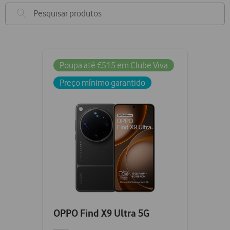
Poupa até €515 em Clube Viva
Preço mínimo garantido
OPPO Find X9 Ultra 5G