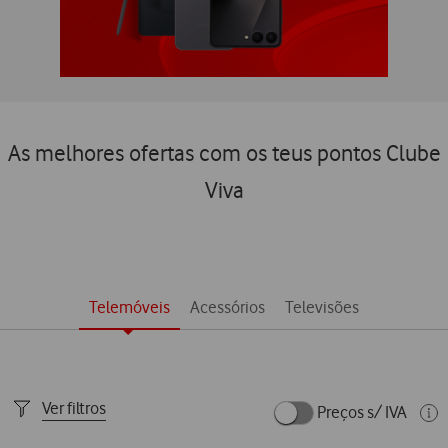
As melhores ofertas com os teus pontos Clube
Viva
Telemóveis
Acessórios
Televisões
Ver filtros
Preços s/ IVA