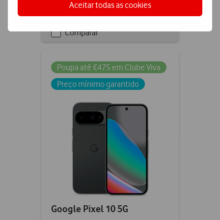
Aceitar todas as cookies
Comparar
Checkbox
not
ticked
Poupa até €475 em Clube Viva
Preço mínimo garantido
Google Pixel 10 5G