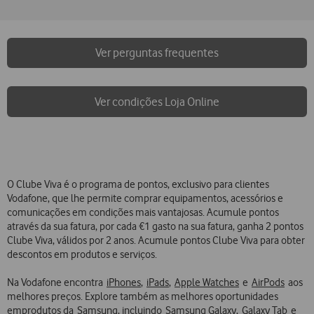
Ver perguntas frequentes
Ver condições Loja Online
O Clube Viva é o programa de pontos, exclusivo para clientes
Vodafone, que lhe permite comprar equipamentos, acessórios e
comunicações em condições mais vantajosas. Acumule pontos
através da sua fatura, por cada €1 gasto na sua fatura, ganha 2 pontos
Clube Viva, válidos por 2 anos. Acumule pontos Clube Viva para obter
descontos em produtos e serviços.
Na Vodafone encontra
iPhones
,
iPads
,
Apple Watches
e
AirPods
aos
melhores preços. Explore também as melhores oportunidades
emprodutos da
Samsung
, incluindo
Samsung Galaxy
,
Galaxy Tab
e