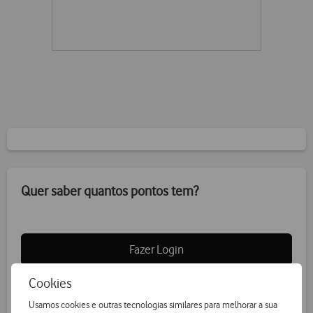
Quer saber quantos pontos tem?
Fazer Login
Cookies
Usamos cookies e outras tecnologias similares para melhorar a sua