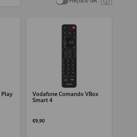
Preços s/ IVA
 Play
Vodafone Comando VBox
Smart 4
€9,90