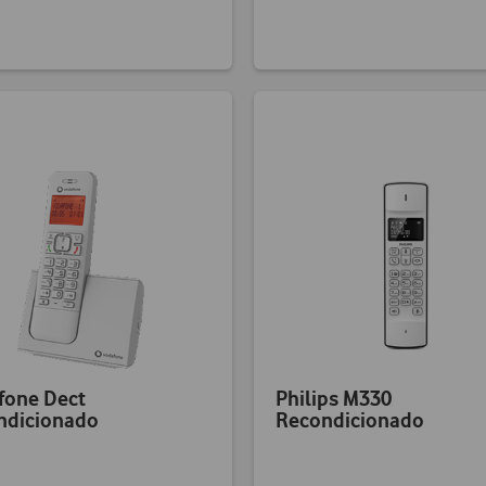
fone Dect
Philips M330
ndicionado
Recondicionado