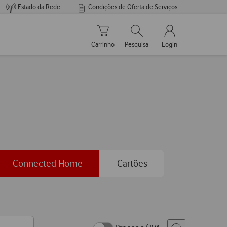
Estado da Rede
Condições de Oferta de Serviços
Carrinho de compras
Pesquisar
My Vodafone Men
Carrinho
Pesquisa
Login
Connected Home
Cartões