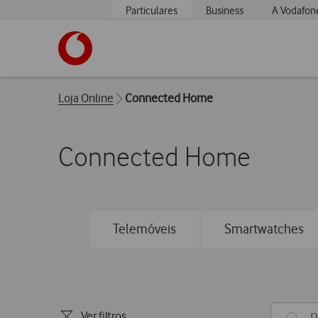
Particulares
Business
A Vodafon
https://www.vodafone.pt
Breadcrumbs
Loja Online
Connected Home
Connected Home
Telemóveis
Smartwatches
Ver filtros