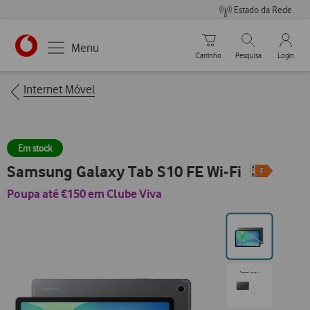
Estado da Rede
Carrinho de compras
Pesquisar
My Vo
Menu
Carrinho
Pesquisa
Login
https://www.vodafone.pt
Breadcrumbs
Internet Móvel
Em stock
Samsung Galaxy Tab S10 FE Wi-Fi
Poupa até €150 em Clube Viva
Ir
para
posição0
Ir
para