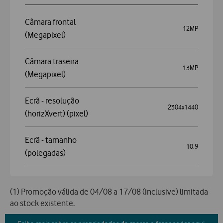
Câmara frontal
12MP
(Megapixel)
Câmara traseira
13MP
(Megapixel)
Ecrã - resolução
2304x1440
(horizXvert) (pixel)
Ecrã - tamanho
10.9
(polegadas)
(1) Promoção válida de 04/08 a 17/08 (inclusive) limitada
ao stock existente.