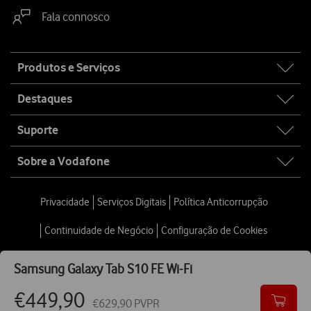
Fala connosco
Site
Produtos e Serviços
map
Destaques
Suporte
Sobre a Vodafone
Privacidade
Serviços Digitais
Política Anticorrupção
Continuidade de Negócio
Configuração de Cookies
Provedor Cliente
Samsung
Galaxy Tab S10 FE Wi-Fi
€449,90
€629,90 PVPR
© 2026 Vodafone Portugal