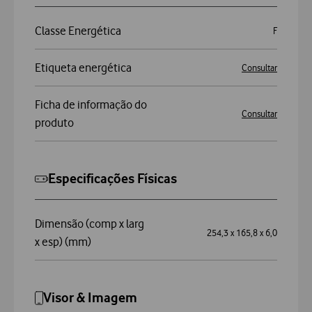
Classe Energética
F
Etiqueta energética
Consultar
Ficha de informação do
Consultar
produto
Especificações Físicas
Dimensão (comp x larg
254,3 x 165,8 x 6,0
x esp) (mm)
Visor & Imagem