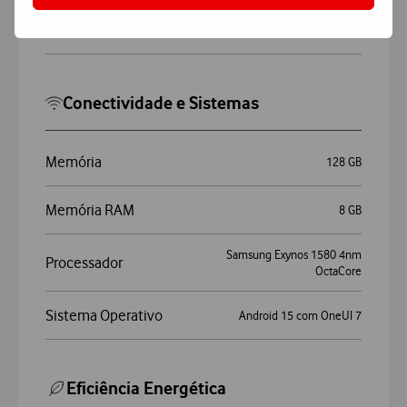
Modelo
Galaxy Tab S10 FE Wi-Fi
Conectividade e Sistemas
Memória
128 GB
Memória RAM
8 GB
Samsung Exynos 1580 4nm
Processador
OctaCore
Sistema Operativo
Android 15 com OneUI 7
Eficiência Energética