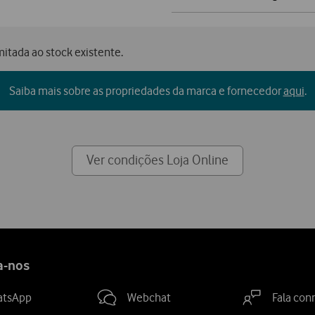
mitada ao stock existente.
Saiba mais sobre as propriedades da marca e fornecedor
aqui
.
Ver condições Loja Online
a-nos
atsApp
Webchat
Fala con