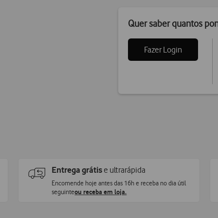
Quer saber quantos po
Fazer Login
Entrega grátis
e ultrarápida
Encomende hoje antes das 16h e receba no dia útil
seguinte
ou receba em loja.