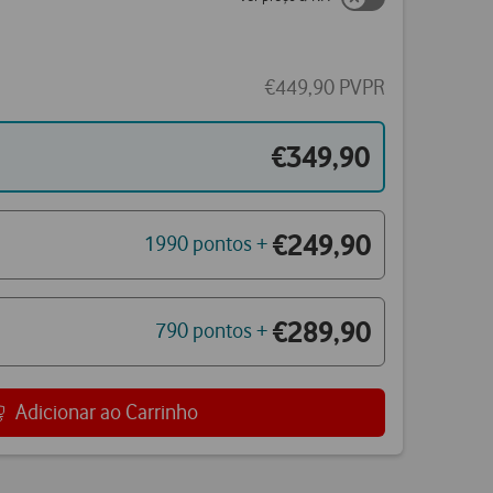
€449,90 PVPR
€349,90
€249,90
1990 pontos +
€289,90
790 pontos +
Adicionar ao Carrinho