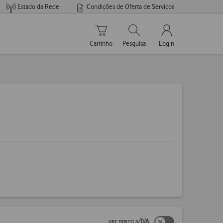
Estado da Rede
Condições de Oferta de Serviços
Carrinho de compras
Pesquisar
My Vodafone Men
Carrinho
Pesquisa
Login
ver preço s/IVA