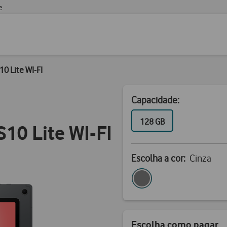
e
0 Lite WI-FI
Capacidade:
GB
128 GB
10 Lite WI-FI
Escolha a cor:
Cinza
Escolha como pagar