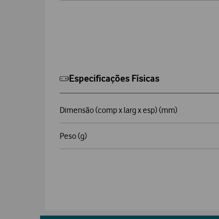
Especificações Físicas
Dimensão (comp x larg x esp) (mm)
Peso (g)