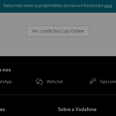
Saiba mais sobre as propriedades da marca e fornecedor
aqui
.
Ver condições Loja Online
a-nos
atsApp
Webchat
Fala con
es
Sobre a Vodafone