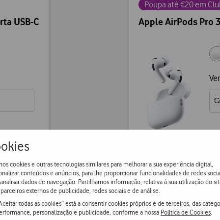
Poupa até €20 em Clu
rta USB-C
Apple AirPods Pro 
Ver
€
okies
ionar
Ver mais
os cookies e outras tecnologias similares para melhorar a sua experiência digital,
onalizar conteúdos e anúncios, para lhe proporcionar funcionalidades de redes socia
 analisar dados de navegação. Partilhamos informação, relativa à sua utilização do sit
parceiros externos de publicidade, redes sociais e de análise.
Aceitar todas as cookies” está a consentir cookies próprios e de terceiros, das catego
erformance, personalização e publicidade, conforme a nossa
Política de Cookies
.