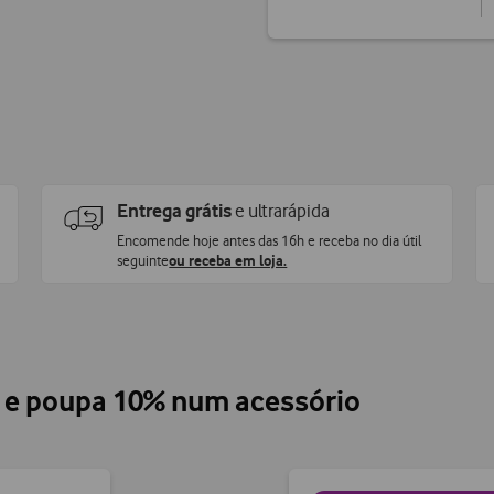
Entrega grátis
e ultrarápida
Encomende hoje antes das 16h e receba no dia útil
seguinte
ou receba em loja.
o e poupa 10% num acessório