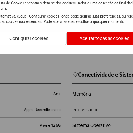
ista de Cookies
encontra o detalhe dos cookies usados e uma descrição da finalida
 um.
lternativa, clique “Configurar cookies” onde pode gerir as suas preferências, ou reje
s as cookies não essenciais. Pode alterar as suas escolhas a qualquer momento.
Configurar cookies
Aceitar todas as cookies
Conectividade e Sist
Memória
Azul
Processador
Apple Recondicionado
Sistema Operativo
iPhone 12 5G