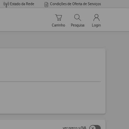
Estado da Rede
Condições de Oferta de Serviços
Carrinho de compras
Pesquisar
My Vodafone Men
Carrinho
Pesquisa
Login
ver preço s/IVA