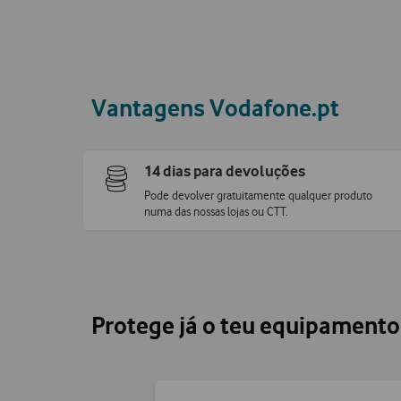
Vantagens Vodafone.pt
14 dias para devoluções
Pode devolver gratuitamente qualquer produto
numa das nossas lojas ou CTT.
Protege já o teu equipament