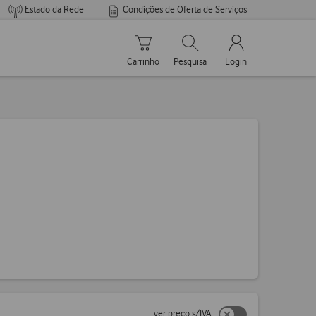
Estado da Rede
Condições de Oferta de Serviços
Carrinho de compras
Pesquisar
My Vodafone Men
Carrinho
Pesquisa
Login
ver preço s/IVA