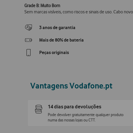
Grade B: Muito Bom
Sem marcas visíveis, como riscos e sinais de uso. Cabo novo 
3 anos de garantia
Mais de 80% de bateria
Peças originais
Vantagens Vodafone.pt
14 dias para devoluções
Pode devolver gratuitamente qualquer produto
numa das nossas lojas ou CTT.