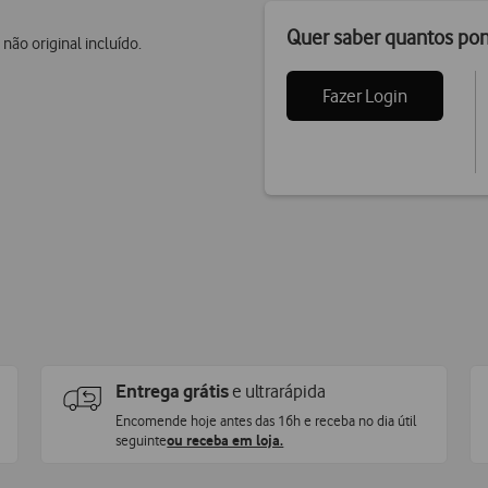
Quer saber quantos po
não original incluído.
Fazer Login
Entrega grátis
e ultrarápida
Encomende hoje antes das 16h e receba no dia útil
seguinte
ou receba em loja.