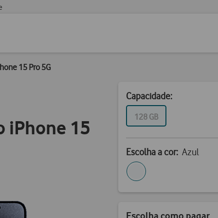
e
hone 15 Pro 5G
Capacidade:
GB
128 GB
o iPhone 15
Escolha a cor:
Azul
Escolha como pagar