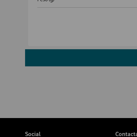
Follow
Social
Contact