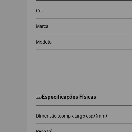
Cor
Marca
Modelo
Especificações Físicas
Dimensão (comp x larg x esp) (mm)
Peso (g)