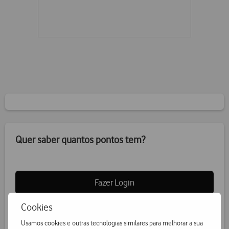
Quer saber quantos pontos tem?
Fazer Login
Cookies
Usamos cookies e outras tecnologias similares para melhorar a sua