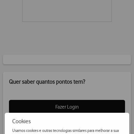
Quer saber quantos pontos tem?
Fazer Login
Cookies
Usamos cookies e outras tecnologias similares para melhorar a sua