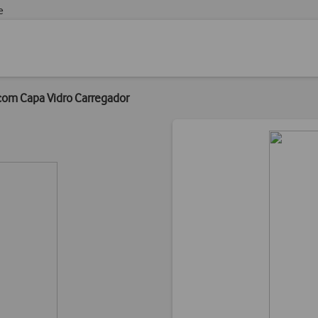
e
om Capa Vidro Carregador