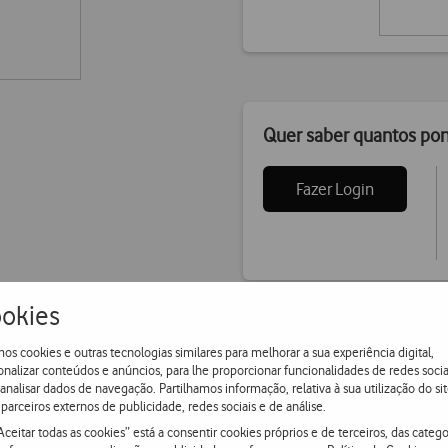
Quer saber quantos po
Fazer Login
okies
os cookies e outras tecnologias similares para melhorar a sua experiência digital,
onalizar conteúdos e anúncios, para lhe proporcionar funcionalidades de redes socia
 analisar dados de navegação. Partilhamos informação, relativa à sua utilização do sit
parceiros externos de publicidade, redes sociais e de análise.
Aceitar todas as cookies” está a consentir cookies próprios e de terceiros, das catego