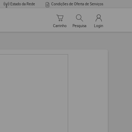
Estado da Rede
Condições de Oferta de Serviços
Carrinho de compras
Pesquisar
My Vodafone Men
Carrinho
Pesquisa
Login