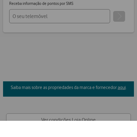
Receba informação de pontos por SMS
Saiba mais sobre as propriedades da marca e fornecedor
aqui
.
Ver condições Loja Online