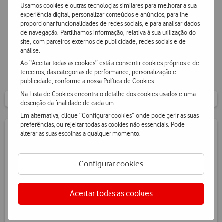
Usamos cookies e outras tecnologias similares para melhorar a sua
experiência digital, personalizar conteúdos e anúncios, para lhe
proporcionar funcionalidades de redes sociais, e para analisar dados
de navegação. Partilhamos informação, relativa à sua utilização do
site, com parceiros externos de publicidade, redes sociais e de
análise.
Ao “Aceitar todas as cookies” está a consentir cookies próprios e de
terceiros, das categorias de performance, personalização e
publicidade, conforme a nossa
Política de Cookies
.
Na
Lista de Cookies
encontra o detalhe dos cookies usados e uma
descrição da finalidade de cada um.
Em alternativa, clique “Configurar cookies” onde pode gerir as suas
preferências, ou rejeitar todas as cookies não essenciais. Pode
alterar as suas escolhas a qualquer momento.
Quer saber quantos pontos tem?
Configurar cookies
Fazer Login
Aceitar todas as cookies