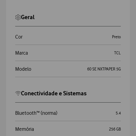
Geral
Cor
Preto
Marca
TCL
Modelo
60 SE NXTPAPER 5G
Conectividade e Sistemas
Bluetooth™ (norma)
5.4
Memória
256 GB