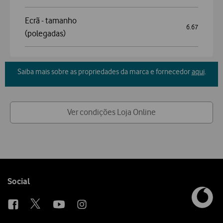
Ecrã - tamanho
6.67
(polegadas)
Saiba mais sobre as propriedades da marca e fornecedor
aqui
.
Ver condições Loja Online
Follow
Social
us