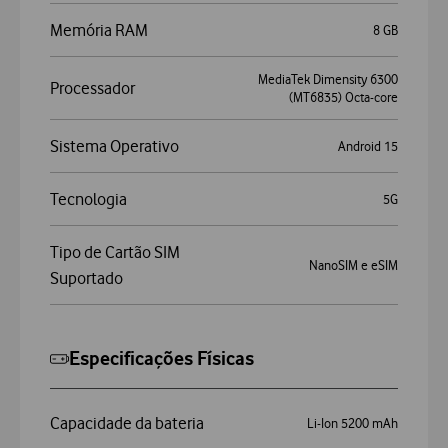
Memória RAM
8 GB
MediaTek Dimensity 6300
Processador
(MT6835) Octa-core
Sistema Operativo
Android 15
Tecnologia
5G
Tipo de Cartão SIM
NanoSIM e eSIM
Suportado
Especificações Físicas
Capacidade da bateria
Li-Ion 5200 mAh