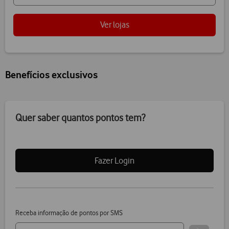
Ver lojas
Benefícios exclusivos
Quer saber quantos pontos tem?
Fazer Login
Receba informação de pontos por SMS