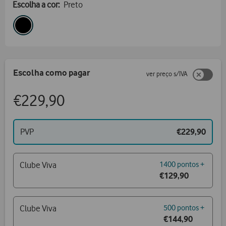
Escolha a cor:
Preto
Escolha como pagar
ver preço s/IVA
€229,90
PVP
€229,90
Clube Viva
1400 pontos +
€129,90
Clube Viva
500 pontos +
€144,90