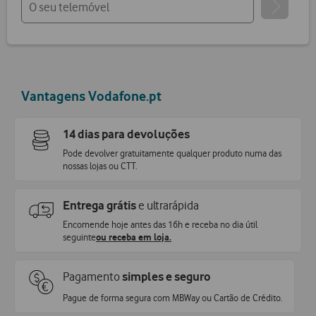
Vantagens Vodafone.pt
14 dias para devoluções
Pode devolver gratuitamente qualquer produto numa das
nossas lojas ou CTT.
Entrega grátis
e ultrarápida
Encomende hoje antes das 16h e receba no dia útil
seguinte
ou receba em loja.
Pagamento
simples e seguro
Pague de forma segura com MBWay ou Cartão de Crédito.