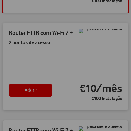
Router FTTR com Wi-Fi 7 +
2 pontos de acesso
€10/mês
Aderir
€100 Instalação
Router FTTR com Wi-Fi 7 +