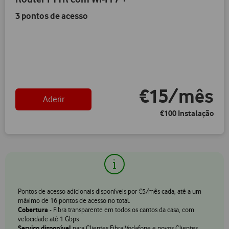
3 pontos de acesso
€15/mês
Aderir
€100 Instalação
Pontos de acesso adicionais disponíveis por €5/mês cada, até a um
máximo de 16 pontos de acesso no total.
Cobertura
- Fibra transparente em todos os cantos da casa, com
velocidade até 1 Gbps
Serviço disponível
para Clientes Fibra Vodafone e novos Clientes