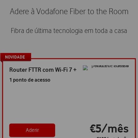
Adere à Vodafone Fiber to the Room
Fibra de última tecnologia em toda a casa
NOVIDADE
Novidade
Router FTTR com Wi-Fi 7 +
1 ponto de acesso
€5/mês
Aderir
€100 Instalação