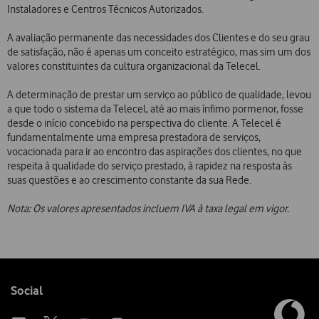
Instaladores e Centros Técnicos Autorizados.
A avaliação permanente das necessidades dos Clientes e do seu grau
de satisfação, não é apenas um conceito estratégico, mas sim um dos
valores constituintes da cultura organizacional da Telecel.
A determinação de prestar um serviço ao público de qualidade, levou
a que todo o sistema da Telecel, até ao mais ínfimo pormenor, fosse
desde o início concebido na perspectiva do cliente. A Telecel é
fundamentalmente uma empresa prestadora de serviços,
vocacionada para ir ao encontro das aspirações dos clientes, no que
respeita à qualidade do serviço prestado, à rapidez na resposta às
suas questões e ao crescimento constante da sua Rede.
Nota: Os valores apresentados incluem IVA à taxa legal em vigor.
Follow
Social
us