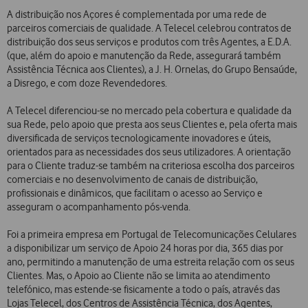
A distribuição nos Açores é complementada por uma rede de
parceiros comerciais de qualidade. A Telecel celebrou contratos de
distribuição dos seus serviços e produtos com três Agentes, a E.D.A.
(que, além do apoio e manutenção da Rede, assegurará também
Assistência Técnica aos Clientes), a J. H. Ornelas, do Grupo Bensaúde,
a Disrego, e com doze Revendedores.
A Telecel diferenciou-se no mercado pela cobertura e qualidade da
sua Rede, pelo apoio que presta aos seus Clientes e, pela oferta mais
diversificada de serviços tecnologicamente inovadores e úteis,
orientados para as necessidades dos seus utilizadores. A orientação
para o Cliente traduz-se também na criteriosa escolha dos parceiros
comerciais e no desenvolvimento de canais de distribuição,
profissionais e dinâmicos, que facilitam o acesso ao Serviço e
asseguram o acompanhamento pós-venda.
Foi a primeira empresa em Portugal de Telecomunicações Celulares
a disponibilizar um serviço de Apoio 24 horas por dia, 365 dias por
ano, permitindo a manutenção de uma estreita relação com os seus
Clientes. Mas, o Apoio ao Cliente não se limita ao atendimento
telefónico, mas estende-se fisicamente a todo o país, através das
Lojas Telecel, dos Centros de Assistência Técnica, dos Agentes,