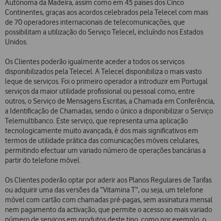
Autónoma da Madeira, assim como em 45 países dos Cinco
Continentes, graças aos acordos celebrados pela Telecel com mais
de 70 operadores internacionais de telecomunicações, que
possibilitam a utilização do Serviço Telecel, incluíndo nos Estados
Unidos.
Os Clientes poderão igualmente aceder a todos os serviços
disponibilizados pela Telecel. A Telecel disponibiliza o mais vasto
leque de serviços. Foi o primeiro operador a introduzir em Portugal
serviços da maior utilidade profissional ou pessoal como, entre
outros, o Serviço de Mensagens Escritas, a Chamada em Conferência,
a Identificação de Chamadas, sendo o único a disponibilizar o Serviço
Telemultibanco. Este serviço, que representa uma aplicação
tecnologicamente muito avançada, é dos mais significativos em
termos de utilidade prática das comunicações móveis celulares,
permitindo efectuar um variado número de operações bancárias a
partir do telefone móvel.
Os Clientes poderão optar por aderir aos Planos Regulares de Tarifas
ou adquirir uma das versões da “Vitamina T”, ou seja, um telefone
móvel com cartão com chamadas pré-pagas, sem assinatura mensal
nem pagamento da activação, que permite o acesso ao mais variado
número de serviços em produtos deste tipo, como por exemplo, o