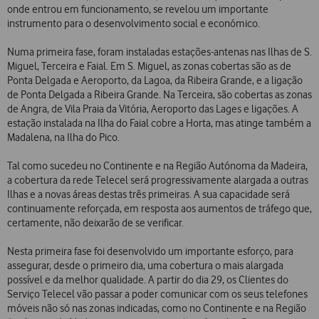
onde entrou em funcionamento, se revelou um importante
instrumento para o desenvolvimento social e económico.
Numa primeira fase, foram instaladas estações-antenas nas Ilhas de S.
Miguel, Terceira e Faial. Em S. Miguel, as zonas cobertas são as de
Ponta Delgada e Aeroporto, da Lagoa, da Ribeira Grande, e a ligação
de Ponta Delgada a Ribeira Grande. Na Terceira, são cobertas as zonas
de Angra, de Vila Praia da Vitória, Aeroporto das Lages e ligações. A
estação instalada na Ilha do Faial cobre a Horta, mas atinge também a
Madalena, na Ilha do Pico.
Tal como sucedeu no Continente e na Região Autónoma da Madeira,
a cobertura da rede Telecel será progressivamente alargada a outras
Ilhas e a novas áreas destas três primeiras. A sua capacidade será
continuamente reforçada, em resposta aos aumentos de tráfego que,
certamente, não deixarão de se verificar.
Nesta primeira fase foi desenvolvido um importante esforço, para
assegurar, desde o primeiro dia, uma cobertura o mais alargada
possível e da melhor qualidade. A partir do dia 29, os Clientes do
Serviço Telecel vão passar a poder comunicar com os seus telefones
móveis não só nas zonas indicadas, como no Continente e na Região