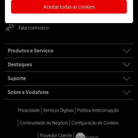
Aceitar todas as cookies
WhatsApp
Webchat
Fala connosco
Site
Produtos e Serviços
map
Destaques
Suporte
Sobre a Vodafone
Privacidade
Serviços Digitais
Política Anticorrupção
Continuidade de Negócio
Configuração de Cookies
Provedor Cliente