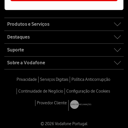
Fala connosco
Site
Produtos e Serviços
map
Destaques
Suporte
Sobre a Vodafone
Privacidade
Serviços Digitais
Política Anticorrupção
Continuidade de Negócio
Configuração de Cookies
Provedor Cliente
© 2026 Vodafone Portugal