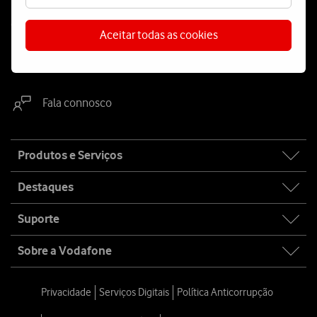
Contacta-nos
Aceitar todas as cookies
WhatsApp
Webchat
Fala connosco
Site
Produtos e Serviços
map
Destaques
Suporte
Sobre a Vodafone
Privacidade
Serviços Digitais
Política Anticorrupção