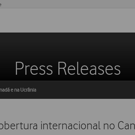
e
Press Releases
anadá e na Ucrânia
cobertura internacional no Ca