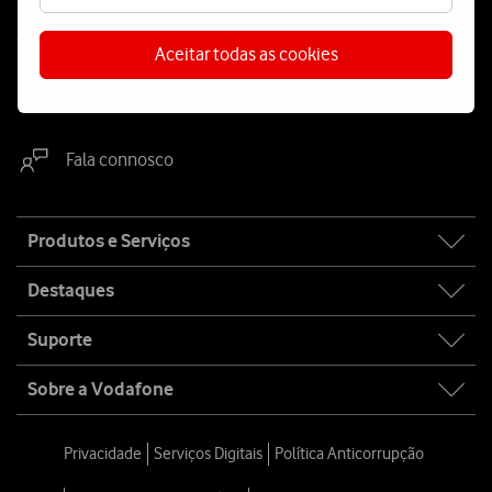
Contacta-nos
Aceitar todas as cookies
WhatsApp
Webchat
Fala connosco
Site
Produtos e Serviços
map
Destaques
Suporte
Sobre a Vodafone
Privacidade
Serviços Digitais
Política Anticorrupção