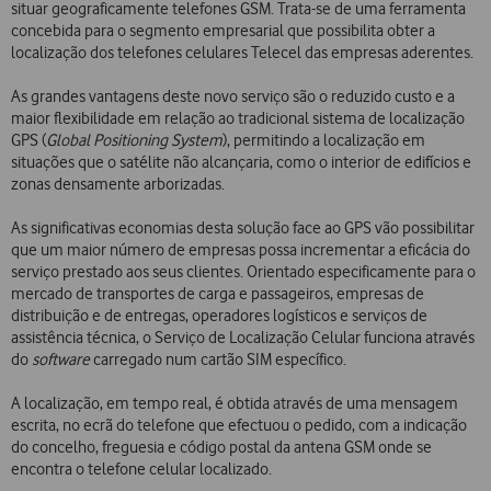
situar geograficamente telefones GSM. Trata-se de uma ferramenta
concebida para o segmento empresarial que possibilita obter a
localização dos telefones celulares Telecel das empresas aderentes.
As grandes vantagens deste novo serviço são o reduzido custo e a
maior flexibilidade em relação ao tradicional sistema de localização
GPS (
Global Positioning System
), permitindo a localização em
situações que o satélite não alcançaria, como o interior de edifícios e
zonas densamente arborizadas.
As significativas economias desta solução face ao GPS vão possibilitar
que um maior número de empresas possa incrementar a eficácia do
serviço prestado aos seus clientes. Orientado especificamente para o
mercado de transportes de carga e passageiros, empresas de
distribuição e de entregas, operadores logísticos e serviços de
assistência técnica, o Serviço de Localização Celular funciona através
do
software
carregado num cartão SIM específico.
A localização, em tempo real, é obtida através de uma mensagem
escrita, no ecrã do telefone que efectuou o pedido, com a indicação
do concelho, freguesia e código postal da antena GSM onde se
encontra o telefone celular localizado.