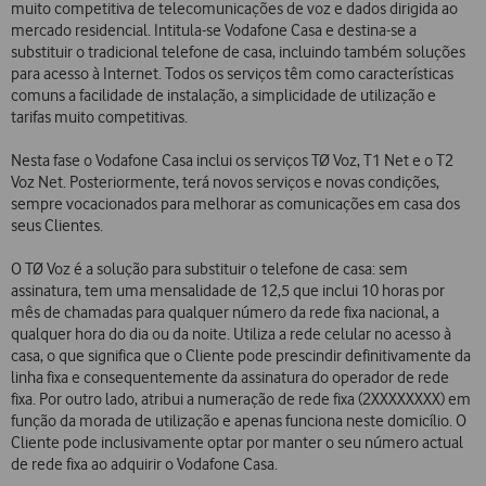
muito competitiva de telecomunicações de voz e dados dirigida ao
mercado residencial. Intitula-se Vodafone Casa e destina-se a
substituir o tradicional telefone de casa, incluindo também soluções
para acesso à Internet. Todos os serviços têm como características
comuns a facilidade de instalação, a simplicidade de utilização e
tarifas muito competitivas.
Nesta fase o Vodafone Casa inclui os serviços TØ Voz, T1 Net e o T2
Voz Net. Posteriormente, terá novos serviços e novas condições,
sempre vocacionados para melhorar as comunicações em casa dos
seus Clientes.
O TØ Voz é a solução para substituir o telefone de casa: sem
assinatura, tem uma mensalidade de 12,5 que inclui 10 horas por
mês de chamadas para qualquer número da rede fixa nacional, a
qualquer hora do dia ou da noite. Utiliza a rede celular no acesso à
casa, o que significa que o Cliente pode prescindir definitivamente da
linha fixa e consequentemente da assinatura do operador de rede
fixa. Por outro lado, atribui a numeração de rede fixa (2XXXXXXXX) em
função da morada de utilização e apenas funciona neste domicílio. O
Cliente pode inclusivamente optar por manter o seu número actual
de rede fixa ao adquirir o Vodafone Casa.