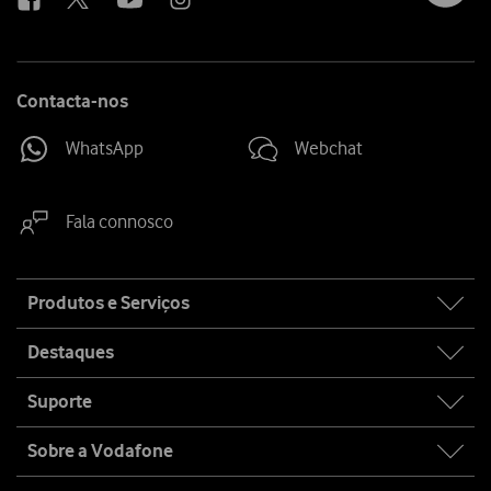
Contacta-nos
WhatsApp
Webchat
Fala connosco
Site
Produtos e Serviços
map
Destaques
Suporte
Sobre a Vodafone