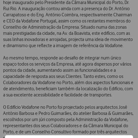
hoje inaugurado pelo Presidente da Câmara Municipal do Porto, Dr.
Rui Rio. A inauguração contou ainda com a presença do Dr. António
Carrapatoso e do Eng. António Coimbra, respectivamente Chairman
e CEO da Vodafone Portugal, assim como os restantes membros do
Conselho de Administração da Empresa. Situado numa das zonas
mais prestigiadas da cidade, na Av. da Boavista, este edifício, com as
suas linhas inovadoras e arrojadas, projecta uma ideia de movimento
e dinamismo que reflecte a imagem de referência da Vodafone.
Ao mesmo tempo, responde ao desafio de integrar num único
espaço todos os serviços da Empresa, até agora dispersos por vários
pontos da cidade, aumentando assim as funcionalidades e a
capacidade de resposta aos seus Clientes. Tanto estes, como os
Colaboradores da Vodafone no Porto, além dos aspectos funcionais e
de atendimento, beneficiam também da localização do Edifício, com
a sua excelente acessibilidade e facilidade de transportes.
O Edifício Vodafone no Porto foi projectado pelos arquitectos José
António Barbosa e Pedro Guimarães, do atelier Barbosa & Guimarães,
escolhidos por um júri composto pela Administração da Vodafone,
representantes dos seus Colaboradores e da Câmara Municipal do
Porto, e de um Conselho Consultivo formado por três arquitectos