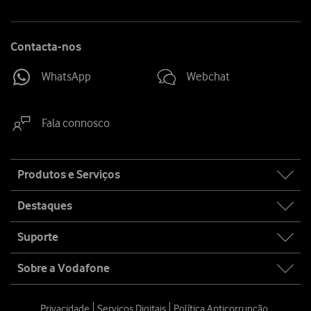
Contacta-nos
WhatsApp
Webchat
Fala connosco
Site
Produtos e Serviços
map
Destaques
Suporte
Sobre a Vodafone
Privacidade
Serviços Digitais
Política Anticorrupção