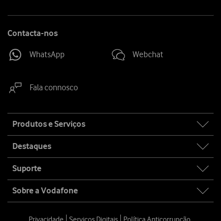
Contacta-nos
WhatsApp
Webchat
Fala connosco
Site
Produtos e Serviços
map
Destaques
Suporte
Sobre a Vodafone
Privacidade
Serviços Digitais
Política Anticorrupção