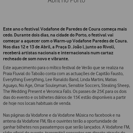
Abril no Porto
Este ano o festival Vodafone de Paredes de Coura começa mais
cedo. Durante dois dias, na cidade do Porto, o festival vai
começar a aquecer com o Warm-up Vodafone Paredes de Coura.
Nos dias 12 e 13 de Abril, a Praça D. João I, junto ao Rivoli,
receberá artistas nacionais e internacionais num cartaz
recheado de som novo e vibrante.
Este aquecimento para o mítico festival de Verão que se realiza na
Praia Fluvial do Taboão conta com as actuações de Capitão Fausto,
Everything Everything, Lee Ranaldo Band, Linda Martini, Matias
Aguayo, No Age, Omar Souleyman, Sensible Soccers, Stealing Sheep,
The Wedding Present e Veronica Falls. Os passes de 25€ para os dois
dias do evento e os bilhetes diários de 15€ estão disponíveis a partir
de hoje nos locais habituais de venda.
Nas páginas da Vodafone e da Vodafone Música no facebook e na
antena da Vodafone FM, fãs e ouvintes terão a oportunidade de
ganhar bilhetes nos passatempos que serão lançados. A Vodafone FM,