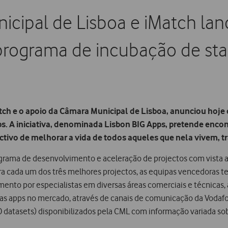
icipal de Lisboa e iMatch la
rograma de incubação de sta
ch e o apoio da Câmara Municipal de Lisboa, anunciou hoje 
. A iniciativa, denominada Lisbon BIG Apps, pretende encon
ctivo de melhorar a vida de todos aqueles que nela vivem, 
grama de desenvolvimento e aceleração de projectos com vista a 
ra cada um dos três melhores projectos, as equipas vencedoras t
nto por especialistas em diversas áreas comerciais e técnicas, 
as apps no mercado, através de canais de comunicação da Vodafon
 datasets) disponibilizados pela CML com informação variada so