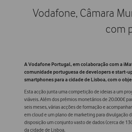
Vodafone, Câmara Mun
com p
A Vodafone Portugal, em colaboração com a iMat
comunidade portuguesa de developers e start-ups
smartphones para a cidade de Lisboa, com o obje
Esta acção junta uma competição de ideias a um pro
viáveis. Além dos prémios monetários de 20.000€ pa
seis meses, várias acções de formação e acompanhame
em cloud e um plano de marketing para divulgação d
disposição um conjunto vasto de dados (cerca de 130
da cidade de Lisboa.