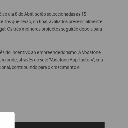
ao dia 8 de Abril, serão seleccionadas as 15
itos que serão, no final, avaliados presencialmente
gal. Os três melhores projectos seguirão depois para
avés do incentivo ao empreendedorismo. A Vodafone
ro onde, através do selo ‘Vodafone App Factory’, cria
ional, contribuindo para o crescimento e