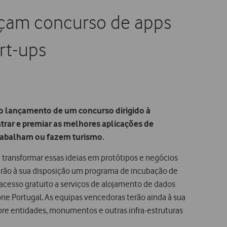
nçam concurso de apps
rt-ups
o lançamento de um concurso dirigido à
trar e premiar as melhores aplicações de
trabalham ou fazem turismo.
transformar essas ideias em protótipos e negócios
erão à sua disposição um programa de incubação de
acesso gratuito a serviços de alojamento de dados
e Portugal. As equipas vencedoras terão ainda à sua
bre entidades, monumentos e outras infra-estruturas