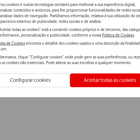
os cookies e outras tecnologias similares para melhorar a sua experiência digital,
onalizar conteúdos e anúncios, para lhe proporcionar funcionalidades de redes socia
 analisar dados de navegação. Partilhamos informação, relativa à sua utilização do sit
parceiros externos de publicidade, redes sociais e de análise.
Aceitar todas as cookies” está a consentir cookies próprios e de terceiros, das catego
erformance, personalização e publicidade, conforme a nossa
Política de Cookies
.
ista de Cookies
encontra o detalhe dos cookies usados e uma descrição da finalida
 um.
lternativa, clique “Configurar cookies” onde pode gerir as suas preferências, ou reje
s as cookies não essenciais. Pode alterar as suas escolhas a qualquer momento.
Configurar cookies
Aceitar todas as cookies