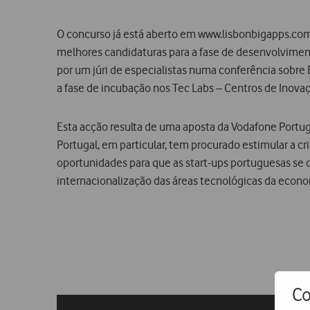
O concurso já está aberto em www.lisbonbigapps.com pa
melhores candidaturas para a fase de desenvolviment
por um júri de especialistas numa conferência sobre 
a fase de incubação nos Tec Labs – Centros de Inova
Esta acção resulta de uma aposta da Vodafone Portu
Portugal, em particular, tem procurado estimular a cr
oportunidades para que as start-ups portuguesas se 
internacionalização das áreas tecnológicas da econ
Co