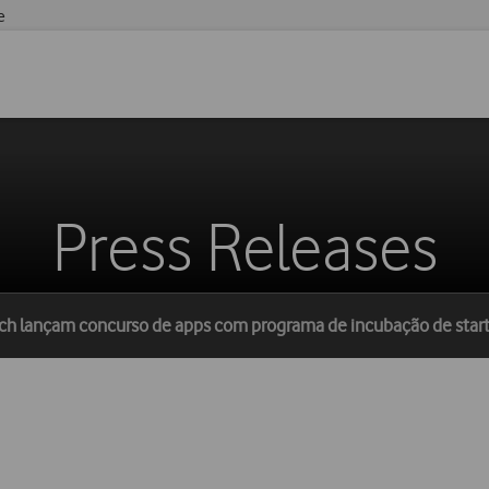
e
Press Releases
tch lançam concurso de apps com programa de incubação de star