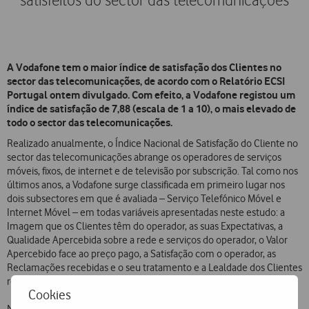
satisfeitos do sector das telecomunicações
A Vodafone tem o maior índice de satisfação dos Clientes no
sector das telecomunicações, de acordo com o Relatório ECSI
Portugal ontem divulgado. Com efeito, a Vodafone registou um
índice de satisfação de 7,88 (escala de 1 a 10), o mais elevado de
todo o sector das telecomunicações.
Realizado anualmente, o Índice Nacional de Satisfação do Cliente no
sector das telecomunicações abrange os operadores de serviços
móveis, fixos, de internet e de televisão por subscrição. Tal como nos
últimos anos, a Vodafone surge classificada em primeiro lugar nos
dois subsectores em que é avaliada – Serviço Telefónico Móvel e
Internet Móvel – em todas variáveis apresentadas neste estudo: a
Imagem que os Clientes têm do operador, as suas Expectativas, a
Qualidade Apercebida sobre a rede e serviços do operador, o Valor
Apercebido face ao preço pago, a Satisfação com o operador, as
Reclamações recebidas e o seu tratamento e a Lealdade dos Clientes
relativamente ao seu operador.
Cookies